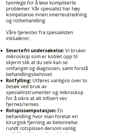
tannlege for å løse kompliserte
problemer. Vår spesialist har høy
kompetanse innen smerteutredning
og rotbehandling.
Våre tjenester fra spesialisten
inkluderer:
Smertefri undersøkelse:
Vi bruker
mikroskop som er koblet opp til
skjerm slik at du selv kan se
omfanget og diagnosen, samt forstå
behandlingsbehovet.
Rotfylling:
Utføres vanligvis over to
besøk ved bruk av
spesialinstrumenter og mikroskop
for å sikre at alt infisert vev
fjernes/renses.
Rotspissamputasjon:
En
behandling hvor man foretar en
kirurgisk fjerning av betennelse
rundt rotspissen dersom vanlig