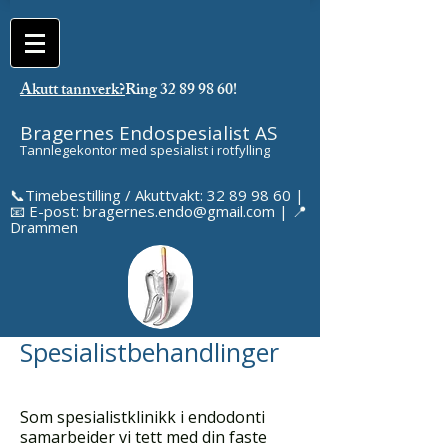
Akutt tannverk?
Ring 32 89 98 60!
Bragernes Endospesialist AS
Tannlegekontor med spesialist i rotfylling
📞
Timebestilling / Akuttvakt: 32 89 98 60
|
📧 E-post: bragernes.endo@gmail.com | 📍
Drammen
Spesialistbehandlinger
Som spesialistklinikk i endodonti
samarbeider vi tett med din faste