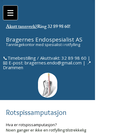
Akutt tannverk?
Ring 32 89 98 60!
Bragernes Endospesialist AS
Tannlegekontor med spesialist i rotfylling
📞
Timebestilling / Akuttvakt: 32 89 98 60
|
📧 E-post: bragernes.endo@gmail.com | 📍
Drammen
Rotspissamputasjon
Hva er rotspissamputasjon?
Noen ganger er ikke en rotfylling tilstrekkelig